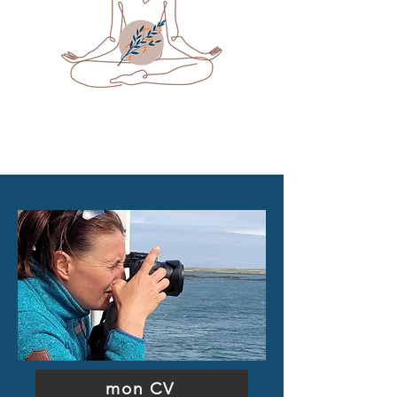
mon CV