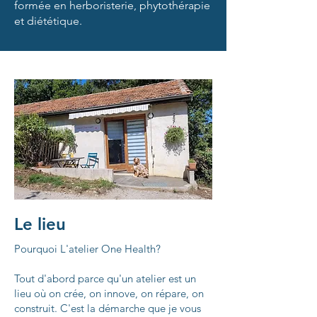
formée en herboristerie, phytothérapie
et diététique.
Le lieu
Pourquoi L'atelier One Health?
Tout d'abord parce qu'un atelier est un
lieu où on crée, on innove, on répare, on
construit. C'est la démarche que je vous