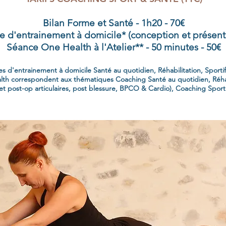
Bilan Forme et Santé - 1h20 - 70€
d'entrainement à domicile* (conception et présenta
Séance One Health à l'Atelier** - 50 minutes - 50€
 d'entrainement à domicile Santé au quotidien, Réhabilitation, Sporti
lth correspondent aux thématiques Coaching Santé au quotidien, Réhab
et post-op articulaires, post blessure, BPCO & Cardio), Coaching Sporti