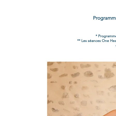
Programme 
* Programmes
** Les séances One Hea