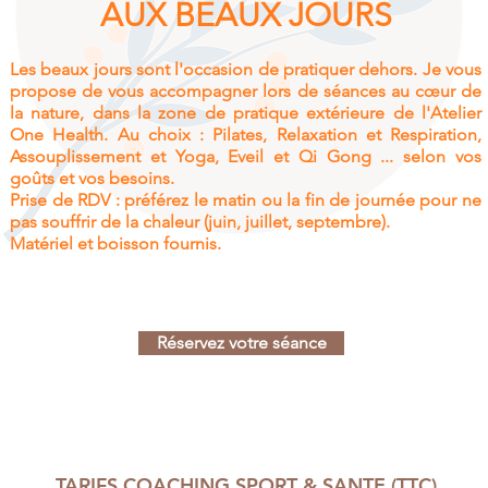
AUX BEAUX JOURS
Les beaux jours sont l'occasion de pratiquer dehors. Je vous
propose de vous accompagner lors de séances au cœur de
la nature, dans la zone de pratique extérieure de l'Atelier
One Health. Au choix : Pilates, Relaxation et Respiration,
Assouplissement et Yoga, Eveil et Qi Gong ... selon vos
goûts et vos besoins.
Prise de RDV : préférez le matin ou la fin de journée pour ne
pas souffrir de la chaleur (juin, juillet, septembre).
Matériel et boisson fournis.
Réservez votre séance
TARIFS COACHING SPORT & SANTE (TTC)