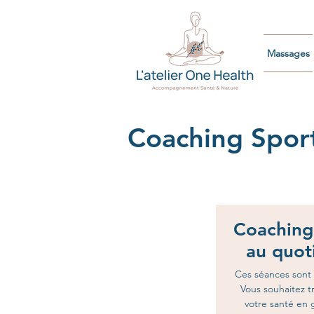
Massages
Coaching Sport
Coaching
au quot
Ces séances sont 
Vous souhaitez tr
votre santé en 