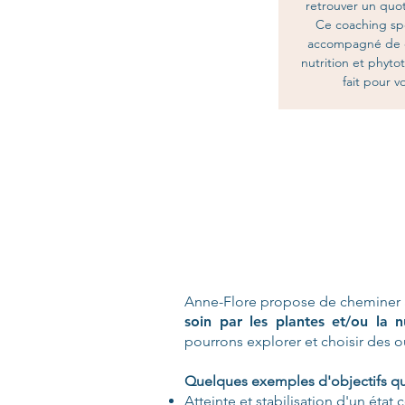
retrouver un quot
Ce coaching spo
accompagné de c
nutrition et phyto
fait pour v
Anne-Flore propose de cheminer 
soin par les plantes et/ou la nu
pourrons explorer et choisir des o
Quelques exemples d'objectifs que
Atteinte et stabilisation d'un état 