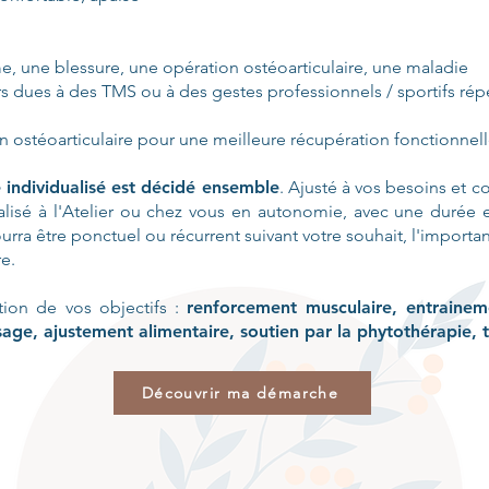
e, une blessure, une opération ostéoarticulaire, une maladie
s dues à des TMS ou à des gestes professionnels / sportifs rép
n ostéoarticulaire pour une meilleure récupération fonctionnel
individualisé est décidé ensemble
. Ajusté à vos besoins et c
 réalisé à l'Atelier ou chez vous en autonomie, avec une durée 
a être ponctuel ou récurrent suivant votre souhait, l'importa
re.
ction de vos objectifs :
renforcement musculaire, entraineme
ge, ajustement alimentaire, soutien par la phytothérapie, tra
Découvrir ma démarche