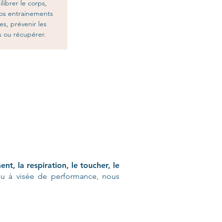
librer le corps,
vos entrainements
es, prévenir les
s ou récupérer.
ent, la respiration, le toucher, le
 ou à visée de performance, nous