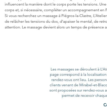
influencent la manière dont le corps porte les tensions. Une
corps et, si nécessaire, compléter un accompagnement en Pil
Si vous recherchez un massage à Piégros-la-Clastre, L’Ateli
de relâcher les tensions du dos, d’apaiser le mental, de ret
attention. Le massage devient alors un temps de présence au
Les massages se déroulent à L’Ate
page correspond à la localisation 
rendez-vous ont lieu. Les personn
clients venant de Mirabel-et-Blac
sont proposées sur rendez-vous af
permet de recevoir chaque
C