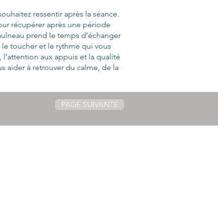
uhaitez ressentir après la séance.
pour récupérer après une période
Jaulneau prend le temps d’échanger
le toucher et le rythme qui vous
’attention aux appuis et la qualité
s aider à retrouver du calme, de la
PAGE SUIVANTE