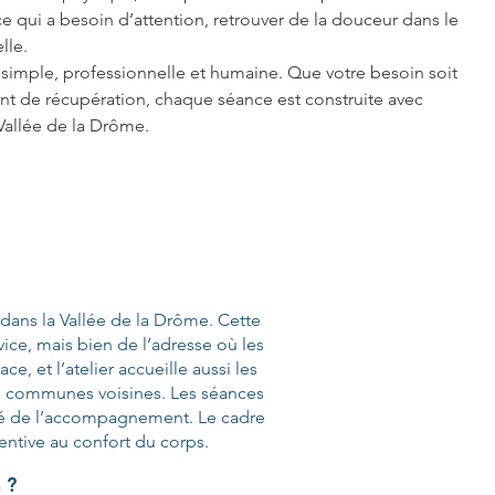
 qui a besoin d’attention, retrouver de la douceur dans le 
lle.
 simple, professionnelle et humaine. Que votre besoin soit 
ent de récupération, chaque séance est construite avec 
Vallée de la Drôme.
 dans la Vallée de la Drôme. Cette
vice, mais bien de l’adresse où les
, et l’atelier accueille aussi les
des communes voisines. Les séances
lité de l’accompagnement. Le cadre
ntive au confort du corps.
 ?