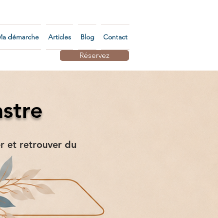
Ma démarche
Articles
Blog
Contact
Réservez
astre
r et retrouver du