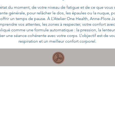
at du moment, de votre niveau de fatigue et de ce que vous so
nte générale, pour relâcher le dos, les épaules ou la nuque, 
ffrir un temps de pause. À L’Atelier One Health, Anne-Flore 
rendre vos attentes, les zones à respecter, votre confort avec 
liqué comme une formule automatique : la pression, la lenteur, l
er une séance cohérente avec votre corps. L’objectif est de vou
respiration et un meilleur confort corporel.