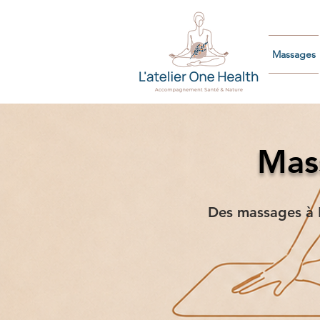
Massages
Mass
Des massages à P