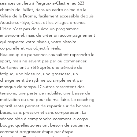
séances ont lieu à Piégros-la-Clastre, au 623 
chemin de Juillet, dans un cadre calme de la 
Vallée de la Drôme, facilement accessible depuis 
Aouste-sur-Sye, Crest et les villages proches. 
L’idée n’est pas de suivre un programme 
impersonnel, mais de créer un accompagnement 
qui respecte votre niveau, votre histoire 
corporelle et vos objectifs réels.
Beaucoup de personnes souhaitent reprendre le 
sport, mais ne savent pas par où commencer. 
Certaines ont arrêté après une période de 
fatigue, une blessure, une grossesse, un 
changement de rythme ou simplement par 
manque de temps. D’autres ressentent des 
tensions, une perte de mobilité, une baisse de 
motivation ou une peur de mal faire. Le coaching 
sportif santé permet de repartir sur de bonnes 
bases, sans pression et sans comparaison. La 
séance aide à comprendre comment le corps 
bouge, quelles zones ont besoin de soutien et 
comment progresser étape par étape.