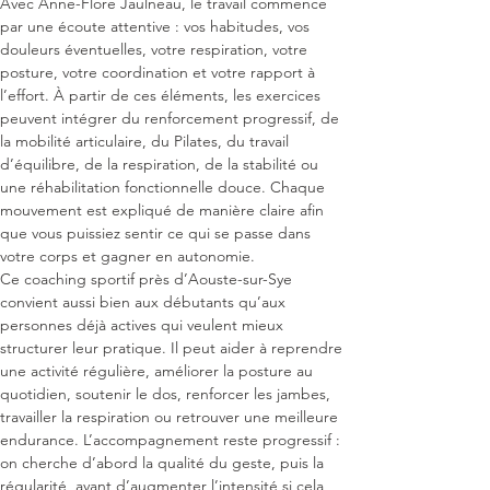
Avec Anne-Flore Jaulneau, le travail commence 
par une écoute attentive : vos habitudes, vos 
douleurs éventuelles, votre respiration, votre 
posture, votre coordination et votre rapport à 
l’effort. À partir de ces éléments, les exercices 
peuvent intégrer du renforcement progressif, de 
la mobilité articulaire, du Pilates, du travail 
d’équilibre, de la respiration, de la stabilité ou 
une réhabilitation fonctionnelle douce. Chaque 
mouvement est expliqué de manière claire afin 
que vous puissiez sentir ce qui se passe dans 
votre corps et gagner en autonomie.
Ce coaching sportif près d’Aouste-sur-Sye 
convient aussi bien aux débutants qu’aux 
personnes déjà actives qui veulent mieux 
structurer leur pratique. Il peut aider à reprendre 
une activité régulière, améliorer la posture au 
quotidien, soutenir le dos, renforcer les jambes, 
travailler la respiration ou retrouver une meilleure 
endurance. L’accompagnement reste progressif : 
on cherche d’abord la qualité du geste, puis la 
régularité, avant d’augmenter l’intensité si cela 