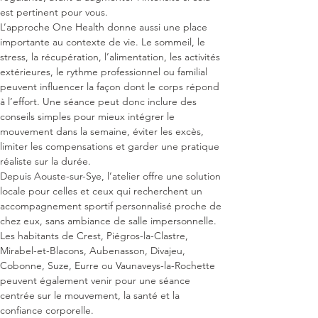
est pertinent pour vous.
L’approche One Health donne aussi une place 
importante au contexte de vie. Le sommeil, le 
stress, la récupération, l’alimentation, les activités 
extérieures, le rythme professionnel ou familial 
peuvent influencer la façon dont le corps répond 
à l’effort. Une séance peut donc inclure des 
conseils simples pour mieux intégrer le 
mouvement dans la semaine, éviter les excès, 
limiter les compensations et garder une pratique 
réaliste sur la durée.
Depuis Aouste-sur-Sye, l’atelier offre une solution 
locale pour celles et ceux qui recherchent un 
accompagnement sportif personnalisé proche de 
chez eux, sans ambiance de salle impersonnelle. 
Les habitants de Crest, Piégros-la-Clastre, 
Mirabel-et-Blacons, Aubenasson, Divajeu, 
Cobonne, Suze, Eurre ou Vaunaveys-la-Rochette 
peuvent également venir pour une séance 
centrée sur le mouvement, la santé et la 
confiance corporelle.