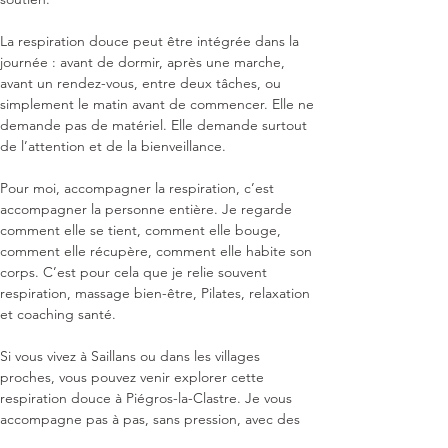
La respiration douce peut être intégrée dans la 
journée : avant de dormir, après une marche, 
avant un rendez-vous, entre deux tâches, ou 
simplement le matin avant de commencer. Elle ne 
demande pas de matériel. Elle demande surtout 
de l’attention et de la bienveillance.

Pour moi, accompagner la respiration, c’est 
accompagner la personne entière. Je regarde 
comment elle se tient, comment elle bouge, 
comment elle récupère, comment elle habite son 
corps. C’est pour cela que je relie souvent 
respiration, massage bien-être, Pilates, relaxation 
et coaching santé.

Si vous vivez à Saillans ou dans les villages 
proches, vous pouvez venir explorer cette 
respiration douce à Piégros-la-Clastre. Je vous 
accompagne pas à pas, sans pression, avec des 
exercices simples que vous pouvez ensuite 