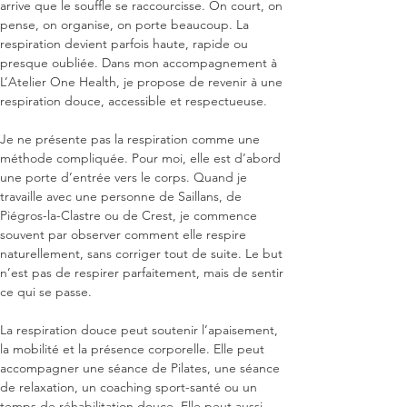
arrive que le souffle se raccourcisse. On court, on 
pense, on organise, on porte beaucoup. La 
respiration devient parfois haute, rapide ou 
presque oubliée. Dans mon accompagnement à 
L’Atelier One Health, je propose de revenir à une 
respiration douce, accessible et respectueuse.

Je ne présente pas la respiration comme une 
méthode compliquée. Pour moi, elle est d’abord 
une porte d’entrée vers le corps. Quand je 
travaille avec une personne de Saillans, de 
Piégros-la-Clastre ou de Crest, je commence 
souvent par observer comment elle respire 
naturellement, sans corriger tout de suite. Le but 
n’est pas de respirer parfaitement, mais de sentir 
ce qui se passe.

La respiration douce peut soutenir l’apaisement, 
la mobilité et la présence corporelle. Elle peut 
accompagner une séance de Pilates, une séance 
de relaxation, un coaching sport-santé ou un 
temps de réhabilitation douce. Elle peut aussi 