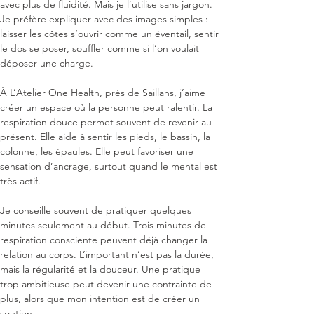
avec plus de fluidité. Mais je l’utilise sans jargon. 
Je préfère expliquer avec des images simples : 
laisser les côtes s’ouvrir comme un éventail, sentir 
le dos se poser, souffler comme si l’on voulait 
déposer une charge.

À L’Atelier One Health, près de Saillans, j’aime 
créer un espace où la personne peut ralentir. La 
respiration douce permet souvent de revenir au 
présent. Elle aide à sentir les pieds, le bassin, la 
colonne, les épaules. Elle peut favoriser une 
sensation d’ancrage, surtout quand le mental est 
très actif.

Je conseille souvent de pratiquer quelques 
minutes seulement au début. Trois minutes de 
respiration consciente peuvent déjà changer la 
relation au corps. L’important n’est pas la durée, 
mais la régularité et la douceur. Une pratique 
trop ambitieuse peut devenir une contrainte de 
plus, alors que mon intention est de créer un 
soutien.
