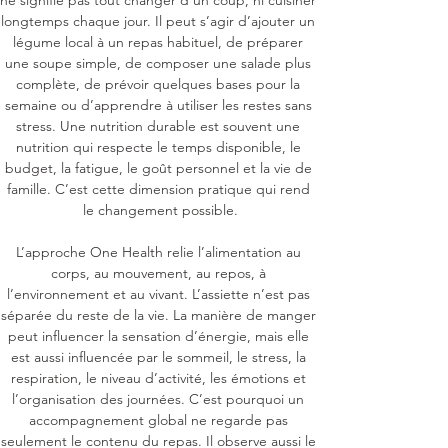
ne signifie pas tout changer d’un coup, ni cuisiner 
longtemps chaque jour. Il peut s’agir d’ajouter un 
légume local à un repas habituel, de préparer 
une soupe simple, de composer une salade plus 
complète, de prévoir quelques bases pour la 
semaine ou d’apprendre à utiliser les restes sans 
stress. Une nutrition durable est souvent une 
nutrition qui respecte le temps disponible, le 
budget, la fatigue, le goût personnel et la vie de 
famille. C’est cette dimension pratique qui rend 
le changement possible.

L’approche One Health relie l’alimentation au 
corps, au mouvement, au repos, à 
l’environnement et au vivant. L’assiette n’est pas 
séparée du reste de la vie. La manière de manger 
peut influencer la sensation d’énergie, mais elle 
est aussi influencée par le sommeil, le stress, la 
respiration, le niveau d’activité, les émotions et 
l’organisation des journées. C’est pourquoi un 
accompagnement global ne regarde pas 
seulement le contenu du repas. Il observe aussi le 