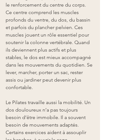
le renforcement du centre du corps. 
Ce centre comprend les muscles 
profonds du ventre, du dos, du bassin 
et parfois du plancher pelvien. Ces 
muscles jouent un rôle essentiel pour 
soutenir la colonne vertébrale. Quand 
ils deviennent plus actifs et plus 
stables, le dos est mieux accompagné 
dans les mouvements du quotidien. Se 
lever, marcher, porter un sac, rester 
assis ou jardiner peut devenir plus 
confortable.
Le Pilates travaille aussi la mobilité. Un 
dos douloureux n’a pas toujours 
besoin d’être immobile. Il a souvent 
besoin de mouvements adaptés. 
Certains exercices aident à assouplir 
les hanches, à ouvrir la cage 