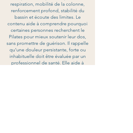
respiration, mobilité de la colonne,
renforcement profond, stabilité du
bassin et écoute des limites. Le
contenu aide à comprendre pourquoi
certaines personnes recherchent le
Pilates pour mieux soutenir leur dos,
sans promettre de guérison. Il rappelle
qu’une douleur persistante, forte ou
inhabituelle doit être évaluée par un
professionnel de santé. Elle aide à
répondre aux recherches fréquentes
sans créer de promesse médicale.