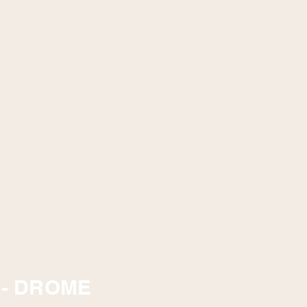
IE- DROME