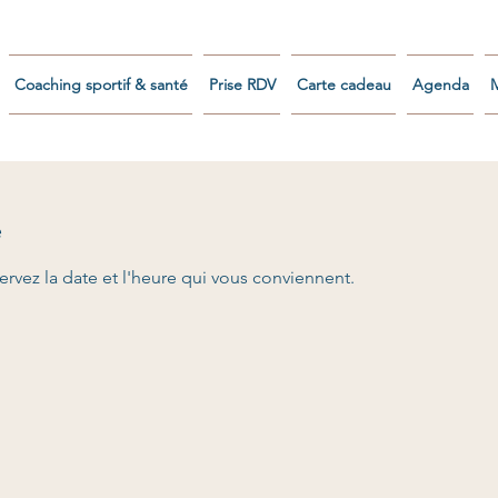
Coaching sportif & santé
Prise RDV
Carte cadeau
Agenda
e
ervez la date et l'heure qui vous conviennent.