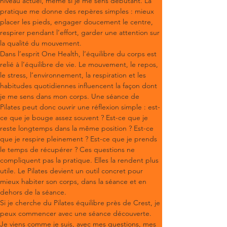
niveau actuel, même si je me sens débutant. La 
pratique me donne des repères simples : mieux 
placer les pieds, engager doucement le centre, 
respirer pendant l’effort, garder une attention sur 
la qualité du mouvement.
Dans l’esprit One Health, l’équilibre du corps est 
relié à l’équilibre de vie. Le mouvement, le repos, 
le stress, l’environnement, la respiration et les 
habitudes quotidiennes influencent la façon dont 
je me sens dans mon corps. Une séance de 
Pilates peut donc ouvrir une réflexion simple : est-
ce que je bouge assez souvent ? Est-ce que je 
reste longtemps dans la même position ? Est-ce 
que je respire pleinement ? Est-ce que je prends 
le temps de récupérer ? Ces questions ne 
compliquent pas la pratique. Elles la rendent plus 
utile. Le Pilates devient un outil concret pour 
mieux habiter son corps, dans la séance et en 
dehors de la séance.
Si je cherche du Pilates équilibre près de Crest, je 
peux commencer avec une séance découverte. 
Je viens comme je suis, avec mes questions, mes 