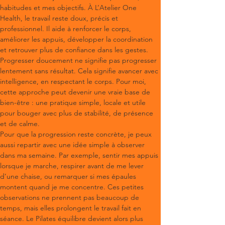
habitudes et mes objectifs. À L’Atelier One 
Health, le travail reste doux, précis et 
professionnel. Il aide à renforcer le corps, 
améliorer les appuis, développer la coordination 
et retrouver plus de confiance dans les gestes. 
Progresser doucement ne signifie pas progresser 
lentement sans résultat. Cela signifie avancer avec 
intelligence, en respectant le corps. Pour moi, 
cette approche peut devenir une vraie base de 
bien-être : une pratique simple, locale et utile 
pour bouger avec plus de stabilité, de présence 
et de calme.
Pour que la progression reste concrète, je peux 
aussi repartir avec une idée simple à observer 
dans ma semaine. Par exemple, sentir mes appuis 
lorsque je marche, respirer avant de me lever 
d’une chaise, ou remarquer si mes épaules 
montent quand je me concentre. Ces petites 
observations ne prennent pas beaucoup de 
temps, mais elles prolongent le travail fait en 
séance. Le Pilates équilibre devient alors plus 