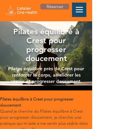
Réservez
Pilates équilibre à
Crest pour
progresser
doucement
Pilates équilibre près de Crest pour
renforcer le corps, améliorer les
appuis et progresser doucement.
Pilates équilibre à Crest pour progresser 
doucement
Quand je cherche du Pilates équilibre à Crest 
pour progresser doucement, je cherche une 
pratique qui m’aide à me sentir plus stable dans 