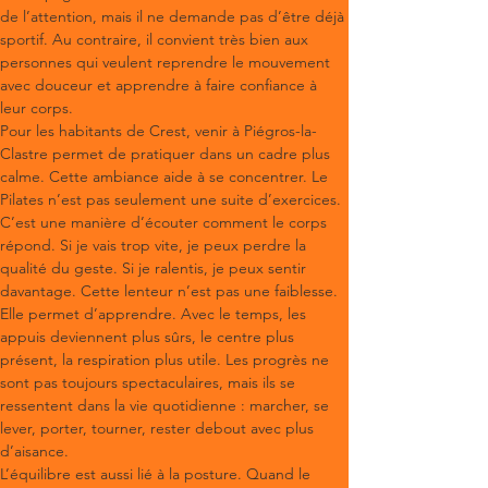
de l’attention, mais il ne demande pas d’être déjà 
sportif. Au contraire, il convient très bien aux 
personnes qui veulent reprendre le mouvement 
avec douceur et apprendre à faire confiance à 
leur corps.
Pour les habitants de Crest, venir à Piégros-la-
Clastre permet de pratiquer dans un cadre plus 
calme. Cette ambiance aide à se concentrer. Le 
Pilates n’est pas seulement une suite d’exercices. 
C’est une manière d’écouter comment le corps 
répond. Si je vais trop vite, je peux perdre la 
qualité du geste. Si je ralentis, je peux sentir 
davantage. Cette lenteur n’est pas une faiblesse. 
Elle permet d’apprendre. Avec le temps, les 
appuis deviennent plus sûrs, le centre plus 
présent, la respiration plus utile. Les progrès ne 
sont pas toujours spectaculaires, mais ils se 
ressentent dans la vie quotidienne : marcher, se 
lever, porter, tourner, rester debout avec plus 
d’aisance.
L’équilibre est aussi lié à la posture. Quand le 