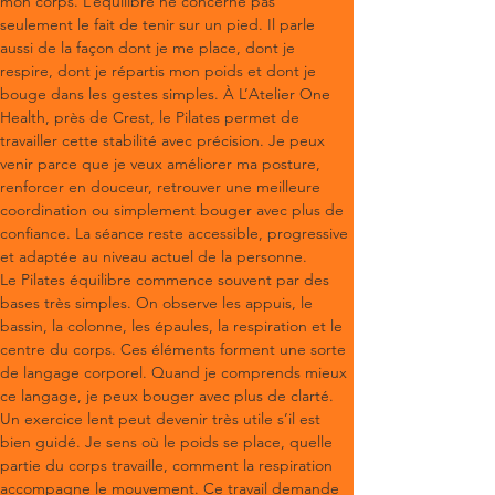
mon corps. L’équilibre ne concerne pas 
seulement le fait de tenir sur un pied. Il parle 
aussi de la façon dont je me place, dont je 
respire, dont je répartis mon poids et dont je 
bouge dans les gestes simples. À L’Atelier One 
Health, près de Crest, le Pilates permet de 
travailler cette stabilité avec précision. Je peux 
venir parce que je veux améliorer ma posture, 
renforcer en douceur, retrouver une meilleure 
coordination ou simplement bouger avec plus de 
confiance. La séance reste accessible, progressive 
et adaptée au niveau actuel de la personne.
Le Pilates équilibre commence souvent par des 
bases très simples. On observe les appuis, le 
bassin, la colonne, les épaules, la respiration et le 
centre du corps. Ces éléments forment une sorte 
de langage corporel. Quand je comprends mieux 
ce langage, je peux bouger avec plus de clarté. 
Un exercice lent peut devenir très utile s’il est 
bien guidé. Je sens où le poids se place, quelle 
partie du corps travaille, comment la respiration 
accompagne le mouvement. Ce travail demande 