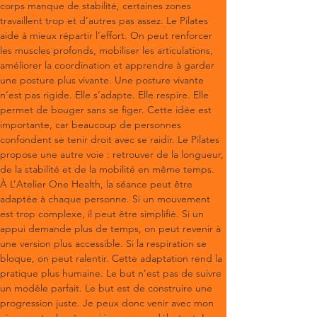
corps manque de stabilité, certaines zones 
travaillent trop et d’autres pas assez. Le Pilates 
aide à mieux répartir l’effort. On peut renforcer 
les muscles profonds, mobiliser les articulations, 
améliorer la coordination et apprendre à garder 
une posture plus vivante. Une posture vivante 
n’est pas rigide. Elle s’adapte. Elle respire. Elle 
permet de bouger sans se figer. Cette idée est 
importante, car beaucoup de personnes 
confondent se tenir droit avec se raidir. Le Pilates 
propose une autre voie : retrouver de la longueur, 
de la stabilité et de la mobilité en même temps.
À L’Atelier One Health, la séance peut être 
adaptée à chaque personne. Si un mouvement 
est trop complexe, il peut être simplifié. Si un 
appui demande plus de temps, on peut revenir à 
une version plus accessible. Si la respiration se 
bloque, on peut ralentir. Cette adaptation rend la 
pratique plus humaine. Le but n’est pas de suivre 
un modèle parfait. Le but est de construire une 
progression juste. Je peux donc venir avec mon 